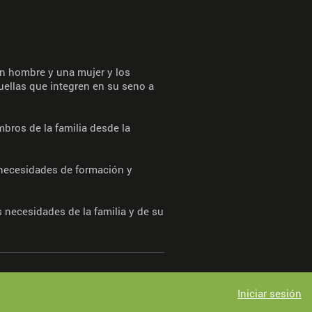
un hombre y una mujer y los
uellas que integren en su seno a
mbros de la familia desde la
s necesidades de formación y
s necesidades de la familia y de su
Iniciar sesión