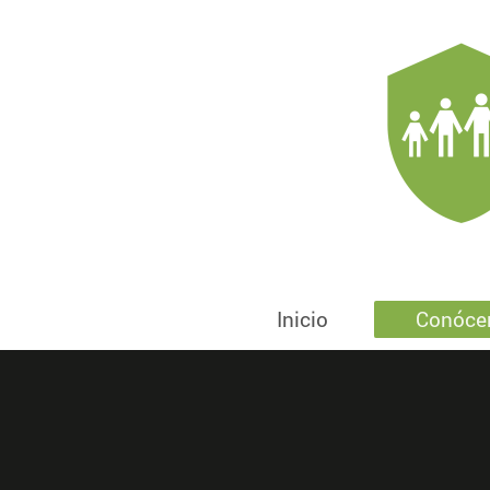
Inicio
Conóce