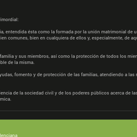
imordial:
ilia, entendida ésta como la formada por la unión matrimonial de 
en comunes, bien en cualquiera de ellos y, especialmente, de aq
 familia y sus miembros, así como la protección de todos los mie
ble de la misma.
ayudas, fomento y de protección de las familias, atendiendo a la
ciencia de la sociedad civil y de los poderes públicos acerca de la
ómica.
lenciana