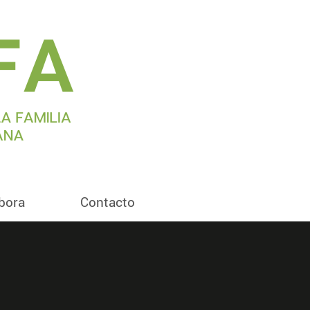
bora
Contacto