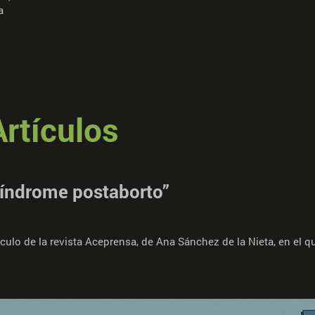
a
Artículos
“síndrome postaborto”
ulo de la revista Aceprensa, de Ana Sánchez de la Nieta, en el qu