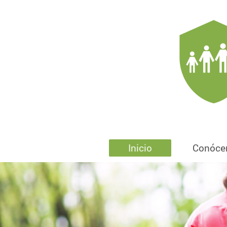
Inicio
Conóce