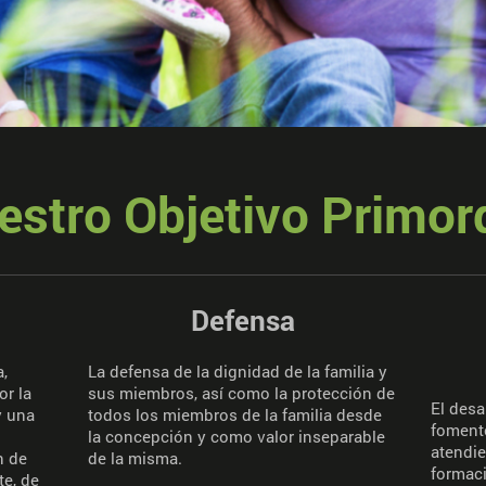
estro Objetivo Primord
Defensa
a,
La defensa de la dignidad de la familia y
or la
sus miembros, así como la protección de
El desa
y una
todos los miembros de la familia desde
fomento
la concepción y como valor inseparable
atendi
n de
de la misma.
formac
te, de