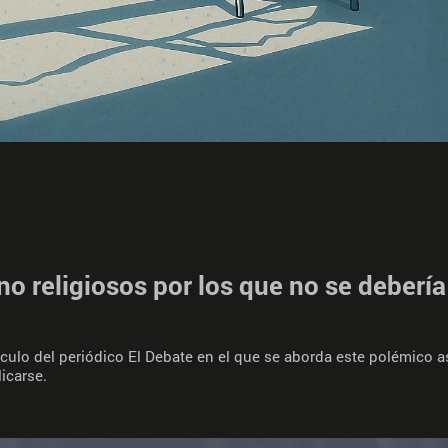
 religiosos por los que no se debería 
ulo del periódico El Debate en el que se aborda este polémico a
licarse.