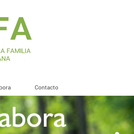
bora
Contacto